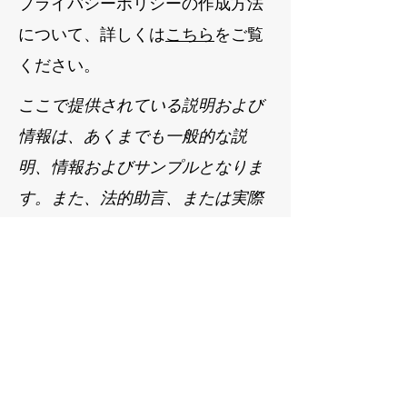
プライバシーポリシーの作成方法
について、詳しくは
こちら
をご覧
ください。
ここで提供されている説明および
情報は、あくまでも一般的な説
明、情報およびサンプルとなりま
す。また、法的助言、または実際
の対策に関する勧告ではありませ
ん。プライバシーポリシーの作成
についてより理解し、サポートを
受けるためには専門家の法的助言
を求めることをお勧めします。