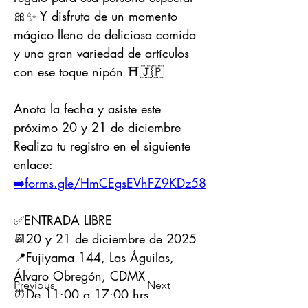
🎀✨ Y disfruta de un momento 
mágico lleno de deliciosa comida 
y una gran variedad de artículos 
con ese toque nipón ⛩🇯🇵
Anota la fecha y asiste este 
próximo 20 y 21 de diciembre 
Realiza tu registro en el siguiente 
enlace:
➡️forms.gle/HmCEgsEVhFZ9KDz58
✅ENTRADA LIBRE
📆20 y 21 de diciembre de 2025
📍Fujiyama 144, Las Águilas, 
Álvaro Obregón, CDMX
Previous
Next
⏰De 11:00 a 17:00 hrs.