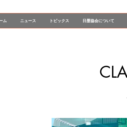
ーム
ニュース
トピックス
日墨協会について
CL