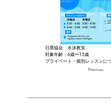
日墨協会　水泳教室
対象年齢：6歳〜15歳
プライベート・個別レッスンに
Previous