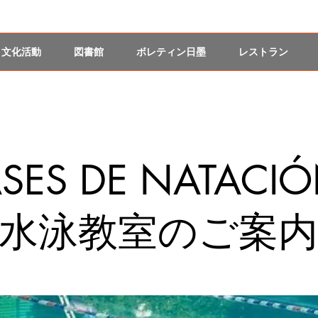
文化活動
図書館
ボレティン日墨
レストラン
ASES DE NATAC
水泳教室のご案内