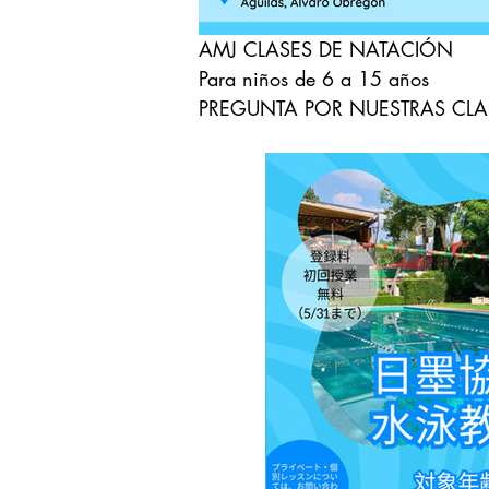
AMJ CLASES DE NATACIÓN
Para niños de 6 a 15 años
PREGUNTA POR NUESTRAS CLA