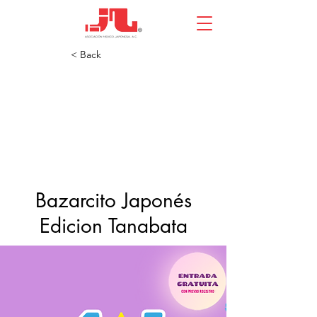
< Back
Bazarcito Japonés
Edicion Tanabata