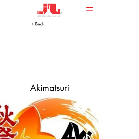
< Back
Akimatsuri